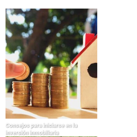
Consejos para iniciarse en la
inversión inmobiliaria