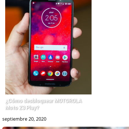
¿Cómo desbloquear MOTOROLA
Moto Z3 Play?
septiembre 20, 2020