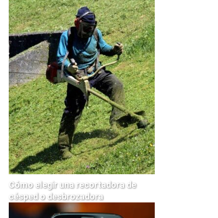
Cómo elegir una recortadora de
césped o desbrozadora