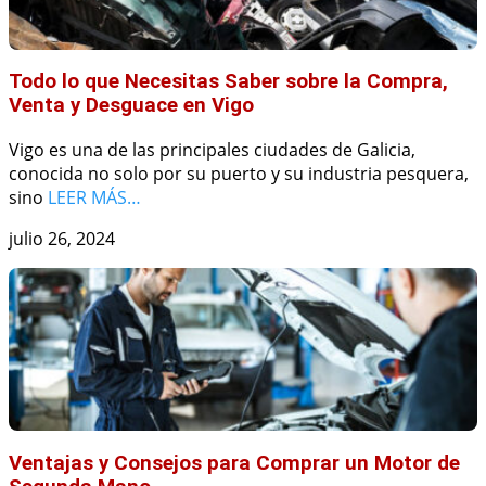
Todo lo que Necesitas Saber sobre la Compra,
Venta y Desguace en Vigo
Vigo es una de las principales ciudades de Galicia,
conocida no solo por su puerto y su industria pesquera,
sino
LEER MÁS…
julio 26, 2024
Ventajas y Consejos para Comprar un Motor de