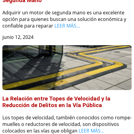
Segunda Mano
Adquirir un motor de segunda mano es una excelente
opción para quienes buscan una solución económica y
confiable para reparar
LEER MÁS…
junio 12, 2024
La Relación entre Topes de Velocidad y la
Reducción de Delitos en la Vía Pública
Los topes de velocidad, también conocidos como rompe-
muelles o reductores de velocidad, son dispositivos
colocados en las vías que obligan
LEER MÁS…