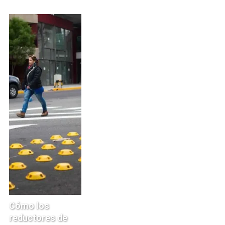
Cómo los
reductores de