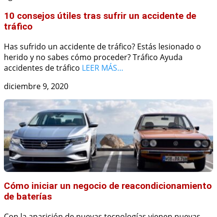
10 consejos útiles tras sufrir un accidente de
tráfico
Has sufrido un accidente de tráfico? Estás lesionado o
herido y no sabes cómo proceder? Tráfico Ayuda
accidentes de tráfico
LEER MÁS…
diciembre 9, 2020
Cómo iniciar un negocio de reacondicionamiento
de baterías
Con la aparición de nuevas tecnologías vienen nuevas