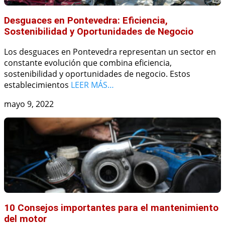
Desguaces en Pontevedra: Eficiencia,
Sostenibilidad y Oportunidades de Negocio
Los desguaces en Pontevedra representan un sector en
constante evolución que combina eficiencia,
sostenibilidad y oportunidades de negocio. Estos
establecimientos
LEER MÁS…
mayo 9, 2022
10 Consejos importantes para el mantenimiento
del motor