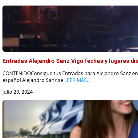
Entradas Alejandro Sanz Vigo fechas y lugares di
CONTENIDOConsigue tus Entradas para Alejandro Sanz en V
español Alejandro Sanz se
LEER MÁS…
julio 20, 2024