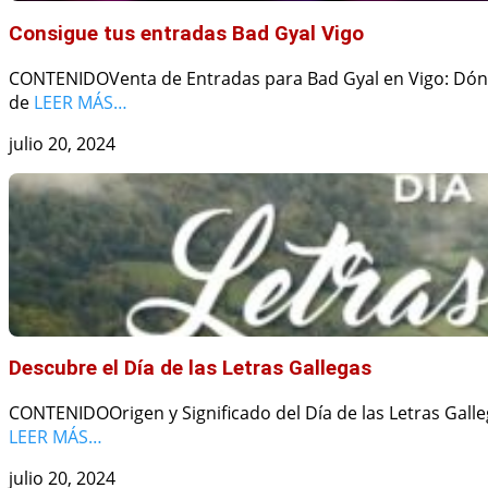
Consigue tus entradas Bad Gyal Vigo
CONTENIDOVenta de Entradas para Bad Gyal en Vigo: Dónd
de
LEER MÁS…
julio 20, 2024
Descubre el Día de las Letras Gallegas
CONTENIDOOrigen y Significado del Día de las Letras Galleg
LEER MÁS…
julio 20, 2024