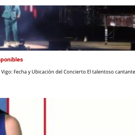
sponibles
igo: Fecha y Ubicación del Concierto El talentoso cantant