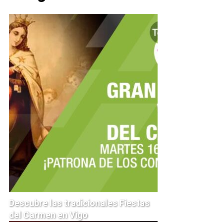
Descubre las tradicionales Fiestas
del Carmen en Vigo