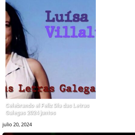
Celebrando el Feliz Día das Letras
Galegas 2024 juntos
julio 20, 2024