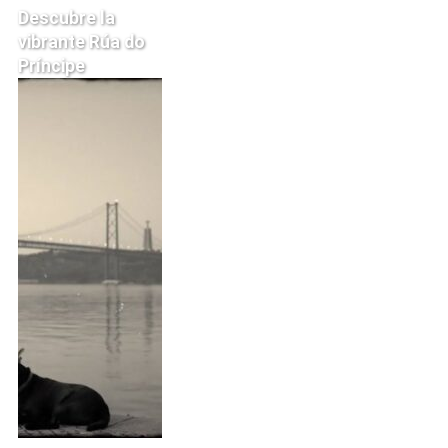
Descubre la
vibrante Rúa do
Príncipe