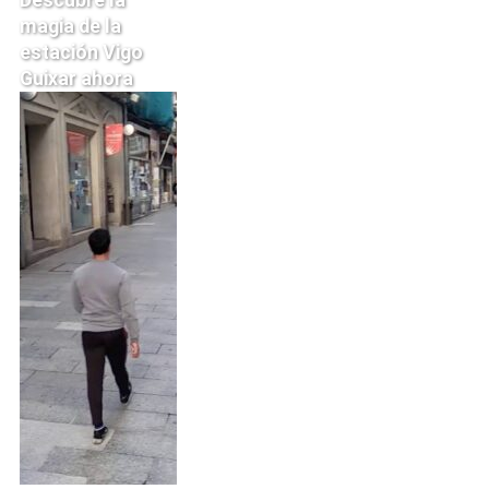
magia de la
estación Vigo
Guixar ahora