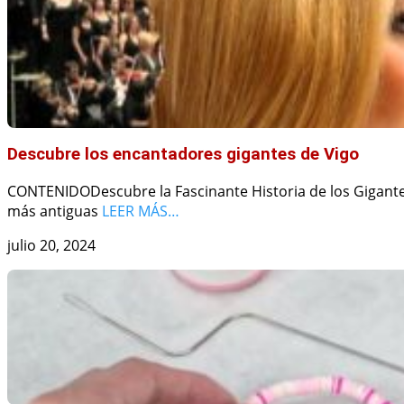
Descubre los encantadores gigantes de Vigo
CONTENIDODescubre la Fascinante Historia de los Gigantes
más antiguas
LEER MÁS…
julio 20, 2024