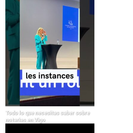
Todo lo que necesitas saber sobre
notarias en Vigo