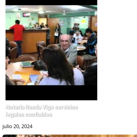
Notaria Rueda Vigo servicios
legales confiables
julio 20, 2024