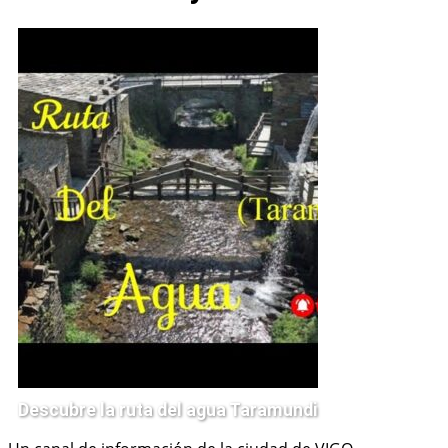
Descubre la ruta del agua Taramundi