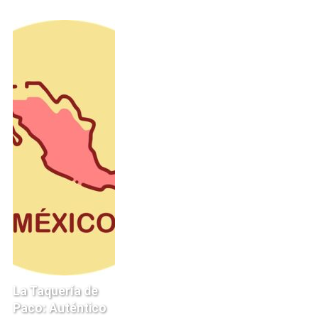
La Taquería de
Paco: Auténtico