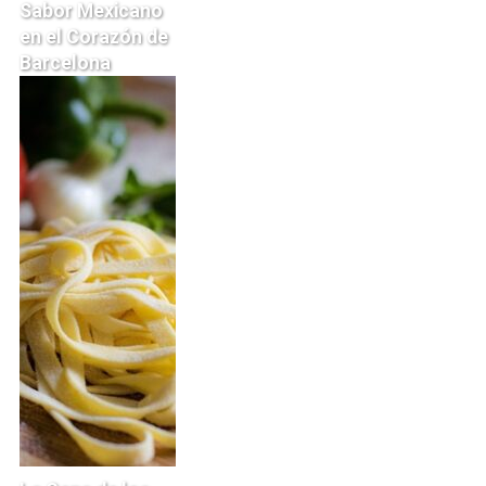
Sabor Mexicano
en el Corazón de
Barcelona