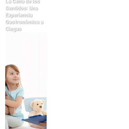
La Cena de los
Sentidos: Una
Experiencia
Gastronómica a
Ciegas