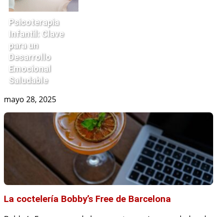
Psicoterapia
Infantil: Clave
para un
Desarrollo
Emocional
Saludable
mayo 28, 2025
La coctelería Bobby’s Free de Barcelona