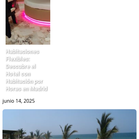
Habitaciones
Flexibles:
Descubre el
Hotel con
Habitación por
Horas en Madrid
junio 14, 2025