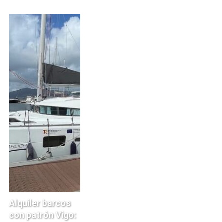
Alquiler barcos
con patrón Vigo: