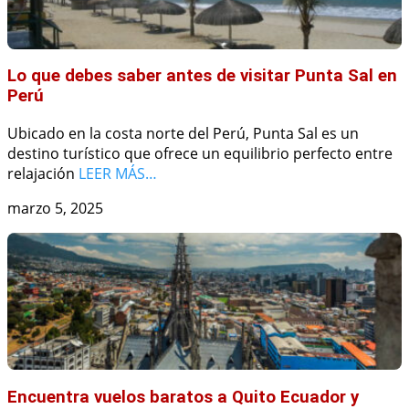
Lo que debes saber antes de visitar Punta Sal en
Perú
Ubicado en la costa norte del Perú, Punta Sal es un
destino turístico que ofrece un equilibrio perfecto entre
relajación
LEER MÁS…
marzo 5, 2025
Encuentra vuelos baratos a Quito Ecuador y