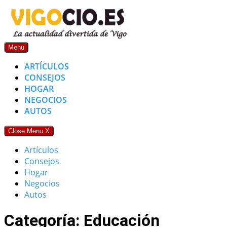
Skip
to
content
Menu
ARTÍCULOS
CONSEJOS
HOGAR
NEGOCIOS
AUTOS
Close Menu
X
Artículos
Consejos
Hogar
Negocios
Autos
Categoría: Educación