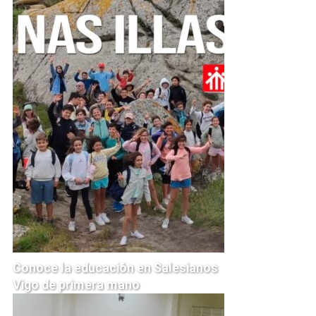
Conoce la educación en Salesianos
Vigo de primera mano