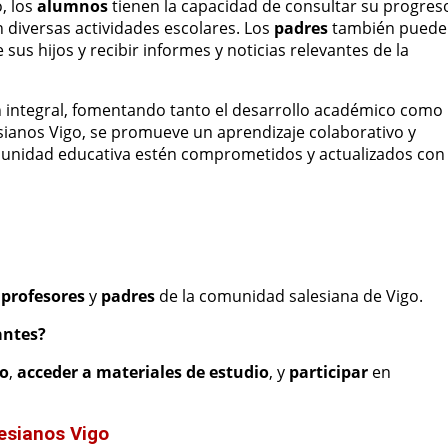
, los
alumnos
tienen la capacidad de consultar su progres
n diversas actividades escolares. Los
padres
también puede
sus hijos y recibir informes y noticias relevantes de la
n integral, fomentando tanto el desarrollo académico como
sianos Vigo, se promueve un aprendizaje colaborativo y
unidad educativa estén comprometidos y actualizados con
,
profesores
y
padres
de la comunidad salesiana de Vigo.
antes?
co
,
acceder a materiales de estudio
, y
participar
en
esianos Vigo