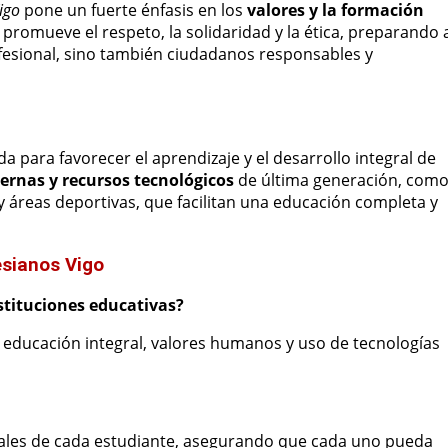
igo
pone un fuerte énfasis en los
valores y la formación
romueve el respeto, la solidaridad y la ética, preparando 
ofesional, sino también ciudadanos responsables y
a para favorecer el aprendizaje y el desarrollo integral de
ernas y recursos tecnológicos
de última generación, com
s y áreas deportivas, que facilitan una educación completa y
sianos Vigo
stituciones educativas?
 educación integral, valores humanos y uso de tecnologías
duales de cada estudiante, asegurando que cada uno pueda