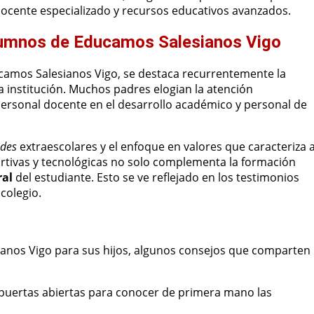
ocente especializado y recursos educativos avanzados.
Alumnos de Educamos Salesianos Vigo
amos Salesianos Vigo, se destaca recurrentemente la
a institución. Muchos padres elogian la atención
personal docente en el desarrollo académico y personal de
ades
extraescolares y el enfoque en valores que caracteriza a
portivas y tecnológicas no solo complementa la formación
ral
del estudiante. Esto se ve reflejado en los testimonios
colegio.
ianos Vigo para sus hijos, algunos consejos que comparten
puertas abiertas para conocer de primera mano las