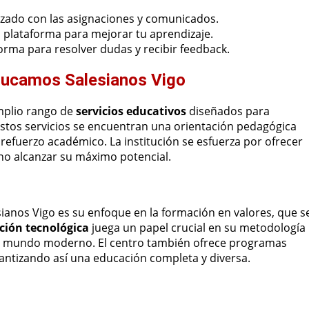
zado con las asignaciones y comunicados.
a plataforma para mejorar tu aprendizaje.
orma para resolver dudas y recibir feedback.
ducamos Salesianos Vigo
mplio rango de
servicios educativos
diseñados para
 estos servicios se encuentran una orientación pedagógica
refuerzo académico. La institución se esfuerza por ofrecer
no alcanzar su máximo potencial.
nos Vigo es su enfoque en la formación en valores, que s
ción tecnológica
juega un papel crucial en su metodología
del mundo moderno. El centro también ofrece programas
rantizando así una educación completa y diversa.