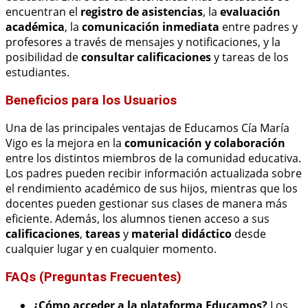
encuentran el
registro de asistencias
, la
evaluación
académica
, la
comunicación inmediata
entre padres y
profesores a través de mensajes y notificaciones, y la
posibilidad de
consultar calificaciones
y tareas de los
estudiantes.
Beneficios para los Usuarios
Una de las principales ventajas de Educamos Cía María
Vigo es la mejora en la
comunicación y colaboración
entre los distintos miembros de la comunidad educativa.
Los padres pueden recibir información actualizada sobre
el rendimiento académico de sus hijos, mientras que los
docentes pueden gestionar sus clases de manera más
eficiente. Además, los alumnos tienen acceso a sus
calificaciones
,
tareas
y
material didáctico
desde
cualquier lugar y en cualquier momento.
FAQs (Preguntas Frecuentes)
¿Cómo acceder a la plataforma Educamos?
Los