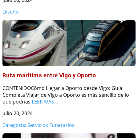
julio 20, 2024
Diseño
Ruta marítima entre Vigo y Oporto
CONTENIDOCómo Llegar a Oporto desde Vigo: Guía
Completa Viajar de Vigo a Oporto es más sencillo de lo
que podrías
LEER MÁS…
julio 20, 2024
Categoría: Servicios Funerarios