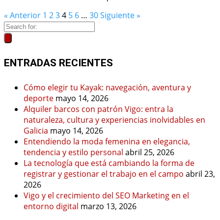
« Anterior
1
2
3
4
5
6
…
30
Siguiente »
ENTRADAS RECIENTES
Cómo elegir tu Kayak: navegación, aventura y
deporte
mayo 14, 2026
Alquiler barcos con patrón Vigo: entra la
naturaleza, cultura y experiencias inolvidables en
Galicia
mayo 14, 2026
Entendiendo la moda femenina en elegancia,
tendencia y estilo personal
abril 25, 2026
La tecnología que está cambiando la forma de
registrar y gestionar el trabajo en el campo
abril 23,
2026
Vigo y el crecimiento del SEO Marketing en el
entorno digital
marzo 13, 2026