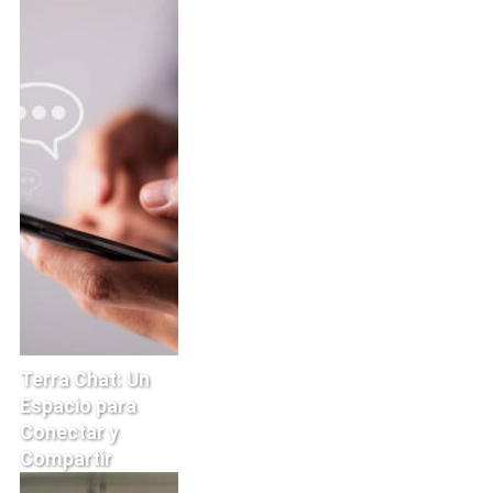
Terra Chat: Un
Espacio para
Conectar y
Compartir