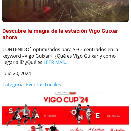
Descubre la magia de la estación Vigo Guixar
ahora
CONTENIDO` optimizados para SEO, centrados en la
keyword «Vigo Guixar»: ¿Qué es Vigo Guixar y cómo
llegar allí? ¿Qué es
LEER MÁS…
julio 20, 2024
Categoría: Eventos Locales