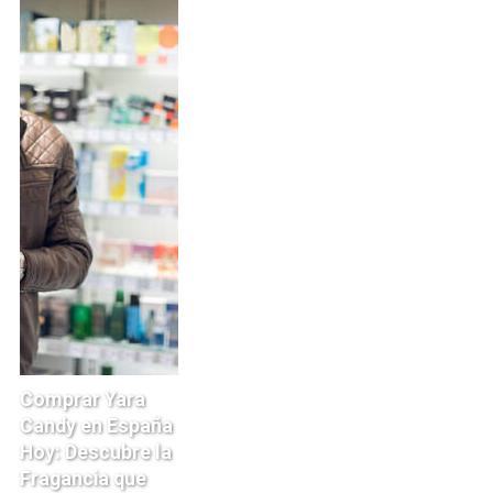
Comprar Yara
Candy en España
Hoy: Descubre la
Fragancia que