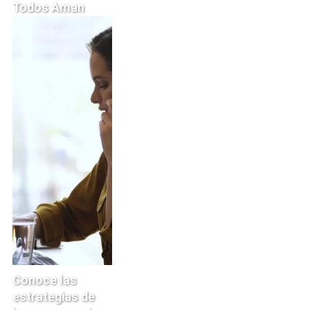
Todos Aman
Conoce las
estrategias de