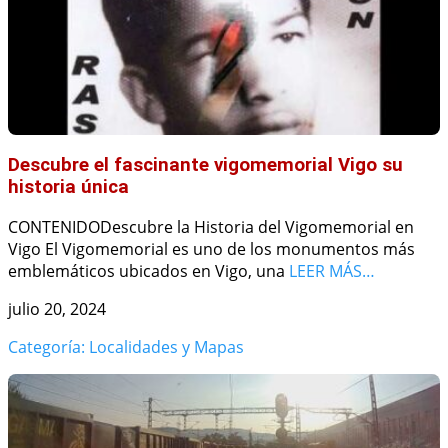
Descubre el fascinante vigomemorial Vigo su
historia única
CONTENIDODescubre la Historia del Vigomemorial en
Vigo El Vigomemorial es uno de los monumentos más
emblemáticos ubicados en Vigo, una
LEER MÁS…
julio 20, 2024
Categoría: Localidades y Mapas