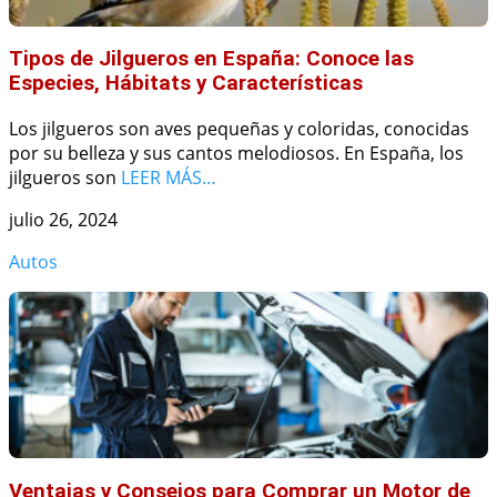
Tipos de Jilgueros en España: Conoce las
Especies, Hábitats y Características
Los jilgueros son aves pequeñas y coloridas, conocidas
por su belleza y sus cantos melodiosos. En España, los
jilgueros son
LEER MÁS…
julio 26, 2024
Autos
Ventajas y Consejos para Comprar un Motor de