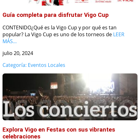
Guía completa para disfrutar Vigo Cup
CONTENIDO¿Qué es la Vigo Cup y por qué es tan
popular? La Vigo Cup es uno de los torneos de
LEER
MÁS…
julio 20, 2024
Categoría: Eventos Locales
Explora Vigo en Festas con sus vibrantes
celebraciones