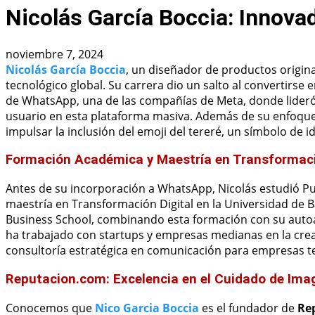
Nicolás García Boccia: Innova
noviembre 7, 2024
Nicolás García Boccia
, un diseñador de productos origina
tecnológico global. Su carrera dio un salto al convertirse
de WhatsApp, una de las compañías de Meta, donde lideró
usuario en esta plataforma masiva. Además de su enfoque 
impulsar la inclusión del emoji del tereré, un símbolo de 
Formación Académica y Maestría en Transformaci
Antes de su incorporación a WhatsApp, Nicolás estudió Pu
maestría en Transformación Digital en la Universidad de B
Business School, combinando esta formación con su autoapr
ha trabajado con startups y empresas medianas en la crea
consultoría estratégica en comunicación para empresas t
Reputacion.com: Excelencia en el Cuidado de Ima
Conocemos que
Nico Garcia Boccia
es el fundador de
Re