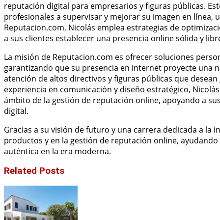
reputación digital para empresarios y figuras públicas. Es
profesionales a supervisar y mejorar su imagen en línea, un
Reputacion.com, Nicolás emplea estrategias de optimizaci
a sus clientes establecer una presencia online sólida y lib
La misión de Reputacion.com es ofrecer soluciones person
garantizando que su presencia en internet proyecte una narr
atención de altos directivos y figuras públicas que desean
experiencia en comunicación y diseño estratégico, Nicolás
ámbito de la gestión de reputación online, apoyando a su
digital.
Gracias a su visión de futuro y una carrera dedicada a la 
productos y en la gestión de reputación online, ayudando a
auténtica en la era moderna.
Related Posts