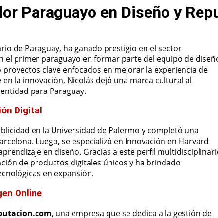
dor Paraguayo en Diseño y Repu
rio de Paraguay, ha ganado prestigio en el sector
 en el primer paraguayo en formar parte del equipo de diseñ
 proyectos clave enfocados en mejorar la experiencia de
en la innovación, Nicolás dejó una marca cultural al
identidad para Paraguay.
ón Digital
blicidad en la Universidad de Palermo y completó una
arcelona. Luego, se especializó en Innovación en Harvard
endizaje en diseño. Gracias a este perfil multidisciplinari
ción de productos digitales únicos y ha brindado
ecnológicas en expansión.
gen Online
putacion.com
, una empresa que se dedica a la gestión de