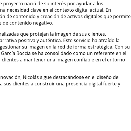
te proyecto nació de su interés por ayudar a los
a necesidad clave en el contexto digital actual. En
ón de contenido y creación de activos digitales que permit
re de contenido negativo.
alizadas que protejan la imagen de sus clientes,
ativa positiva y auténtica. Este servicio ha atraído la
 gestionar su imagen en la red de forma estratégica. Con su
 García Boccia se ha consolidado como un referente en el
s clientes a mantener una imagen confiable en el entorno
innovación, Nicolás sigue destacándose en el diseño de
 sus clientes a construir una presencia digital fuerte y