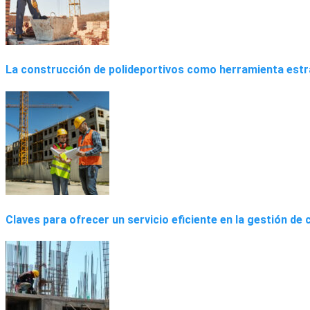
La construcción de polideportivos como herramienta estra
Claves para ofrecer un servicio eficiente en la gestión de