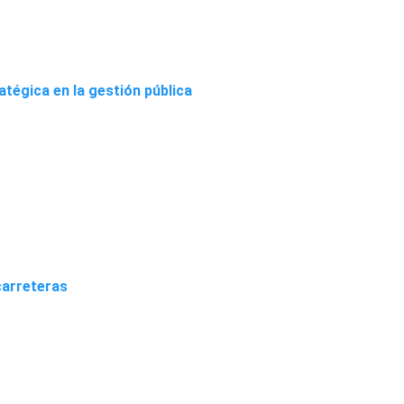
tégica en la gestión pública
 carreteras