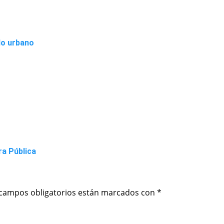
lo urbano
ra Pública
 campos obligatorios están marcados con
*