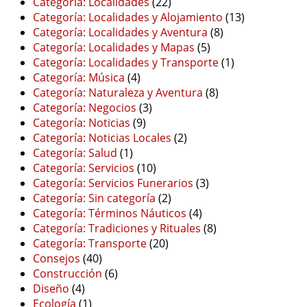
Categoría: Localidades
(22)
Categoría: Localidades y Alojamiento
(13)
Categoría: Localidades y Aventura
(8)
Categoría: Localidades y Mapas
(5)
Categoría: Localidades y Transporte
(1)
Categoría: Música
(4)
Categoría: Naturaleza y Aventura
(8)
Categoría: Negocios
(3)
Categoría: Noticias
(9)
Categoría: Noticias Locales
(2)
Categoría: Salud
(1)
Categoría: Servicios
(10)
Categoría: Servicios Funerarios
(3)
Categoría: Sin categoría
(2)
Categoría: Términos Náuticos
(4)
Categoría: Tradiciones y Rituales
(8)
Categoría: Transporte
(20)
Consejos
(40)
Construcción
(6)
Diseño
(4)
Ecología
(1)