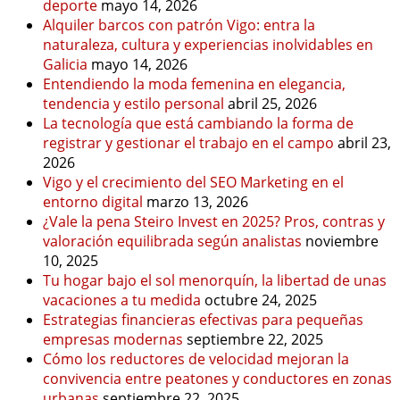
deporte
mayo 14, 2026
Alquiler barcos con patrón Vigo: entra la
naturaleza, cultura y experiencias inolvidables en
Galicia
mayo 14, 2026
Entendiendo la moda femenina en elegancia,
tendencia y estilo personal
abril 25, 2026
La tecnología que está cambiando la forma de
registrar y gestionar el trabajo en el campo
abril 23,
2026
Vigo y el crecimiento del SEO Marketing en el
entorno digital
marzo 13, 2026
¿Vale la pena Steiro Invest en 2025? Pros, contras y
valoración equilibrada según analistas
noviembre
10, 2025
Tu hogar bajo el sol menorquín, la libertad de unas
vacaciones a tu medida
octubre 24, 2025
Estrategias financieras efectivas para pequeñas
empresas modernas
septiembre 22, 2025
Cómo los reductores de velocidad mejoran la
convivencia entre peatones y conductores en zonas
urbanas
septiembre 22, 2025