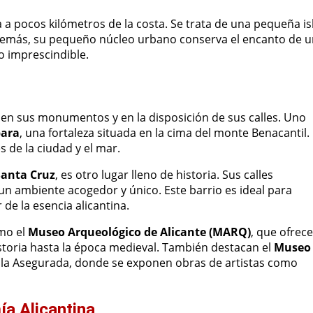
a a pocos kilómetros de la costa. Se trata de una pequeña is
 Además, su pequeño núcleo urbano conserva el encanto de 
o imprescindible.
ja en sus monumentos y en la disposición de sus calles. Uno
bara
, una fortaleza situada en la cima del monte Benacantil.
s de la ciudad y el mar.
Santa Cruz
, es otro lugar lleno de historia. Sus calles
 un ambiente acogedor y único. Este barrio es ideal para
de la esencia alicantina.
mo el
Museo Arqueológico de Alicante (MARQ)
, que ofrece
historia hasta la época medieval. También destacan el
Museo
 la Asegurada, donde se exponen obras de artistas como
a Alicantina