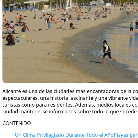
Alicante es una de las ciudades más encantadoras de la 
espectaculares, una historia fascinante y una vibrante vida
turistas como para residentes. Además, medios locales 
ciudad mantenerse informados sobre todo lo que sucede en
CONTENIDO
Un Clima Privilegiado Durante Todo el Año
Playas pa