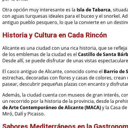
Otra opción muy interesante es la
Isla de Tabarca
, situad
con aguas turquesas ideales para el buceo y el snorkel.
antiguo pueblo pesquero, lo que la convierte en un destin
Historia y Cultura en Cada Rincón
Alicante es una ciudad con una rica historia, que se refle
de los emblemas de la ciudad es el
Castillo de Santa Bár
Desde allí, se puede disfrutar de unas vistas espectaculare
El casco antiguo de Alicante, conocido como el
Barrio de 
estrechas, decoradas con flores y casas de colores, crean
pasear, descubrir pequeñas plazas con encanto y disfrutar 
Además, la ciudad cuenta con museos de gran interés, co
un recorrido por la historia de la provincia, desde la pre
de Arte Contemporáneo de Alicante (MACA)
y la Casa de
Miró, Dalí y Picasso.
Sabores Mediterráneos en la Gastronomí