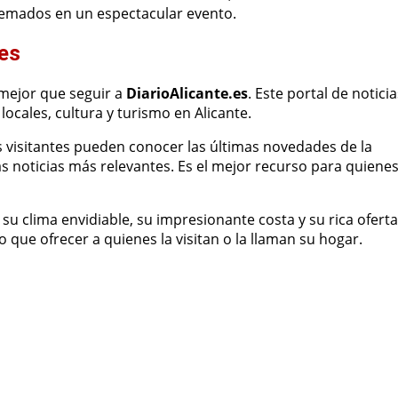
emados en un espectacular evento.
es
 mejor que seguir a
DiarioAlicante.es
. Este portal de noticia
locales, cultura y turismo en Alicante.
s visitantes pueden conocer las últimas novedades de la
las noticias más relevantes. Es el mejor recurso para quiene
n su clima envidiable, su impresionante costa y su rica oferta
 que ofrecer a quienes la visitan o la llaman su hogar.