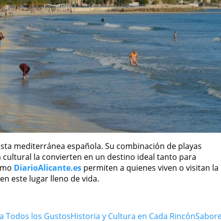
costa mediterránea española. Su combinación de playas
 cultural la convierten en un destino ideal tanto para
como
DiarioAlicante.es
permiten a quienes viven o visitan la
 este lugar lleno de vida.
ra Todos los Gustos
Historia y Cultura en Cada Rincón
Sabor