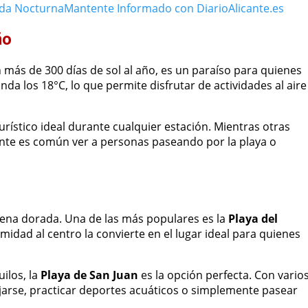
ida Nocturna
Mantente Informado con DiarioAlicante.es
ño
 más de 300 días de sol al año, es un paraíso para quienes
a los 18°C, lo que permite disfrutar de actividades al aire
turístico ideal durante cualquier estación. Mientras otras
cante es común ver a personas paseando por la playa o
arena dorada. Una de las más populares es la
Playa del
midad al centro la convierte en el lugar ideal para quienes
ilos, la
Playa de San Juan
es la opción perfecta. Con vario
lajarse, practicar deportes acuáticos o simplemente pasear