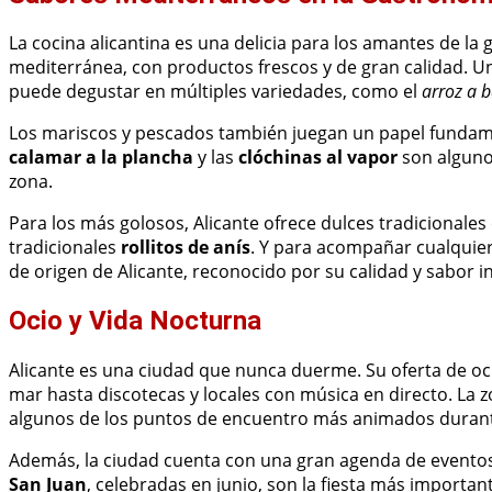
La cocina alicantina es una delicia para los amantes de la
mediterránea, con productos frescos y de gran calidad. U
puede degustar en múltiples variedades, como el
arroz a 
Los mariscos y pescados también juegan un papel fundame
calamar a la plancha
y las
clóchinas al vapor
son algunos
zona.
Para los más golosos, Alicante ofrece dulces tradicionale
tradicionales
rollitos de anís
. Y para acompañar cualquie
de origen de Alicante, reconocido por su calidad y sabor i
Ocio y Vida Nocturna
Alicante es una ciudad que nunca duerme. Su oferta de oci
mar hasta discotecas y locales con música en directo. La 
algunos de los puntos de encuentro más animados durant
Además, la ciudad cuenta con una gran agenda de eventos cu
San Juan
, celebradas en junio, son la fiesta más important