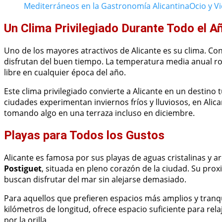
Mediterráneos en la Gastronomía Alicantina
Ocio y V
Un Clima Privilegiado Durante Todo el A
Uno de los mayores atractivos de Alicante es su clima. Con
disfrutan del buen tiempo. La temperatura media anual rond
libre en cualquier época del año.
Este clima privilegiado convierte a Alicante en un destino 
ciudades experimentan inviernos fríos y lluviosos, en Ali
tomando algo en una terraza incluso en diciembre.
Playas para Todos los Gustos
Alicante es famosa por sus playas de aguas cristalinas y 
Postiguet
, situada en pleno corazón de la ciudad. Su proxi
buscan disfrutar del mar sin alejarse demasiado.
Para aquellos que prefieren espacios más amplios y tranqu
kilómetros de longitud, ofrece espacio suficiente para re
por la orilla.