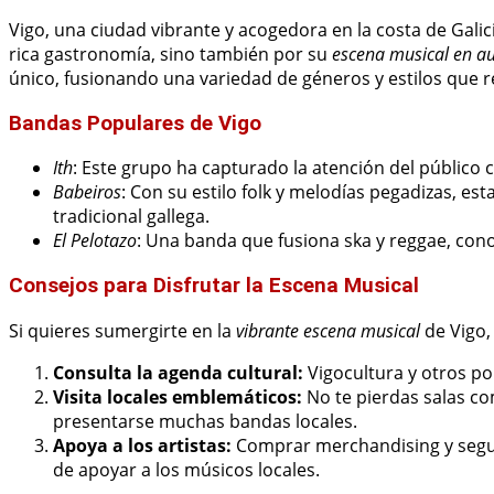
Vigo, una ciudad vibrante y acogedora en la costa de Galic
rica gastronomía, sino también por su
escena musical en a
único, fusionando una variedad de géneros y estilos que ref
Bandas Populares de Vigo
Ith
: Este grupo ha capturado la atención del público 
Babeiros
: Con su estilo folk y melodías pegadizas, es
tradicional gallega.
El Pelotazo
: Una banda que fusiona ska y reggae, con
Consejos para Disfrutar la Escena Musical
Si quieres sumergirte en la
vibrante escena musical
de Vigo, 
Consulta la agenda cultural:
Vigocultura y otros po
Visita locales emblemáticos:
No te pierdas salas 
presentarse muchas bandas locales.
Apoya a los artistas:
Comprar merchandising y segui
de apoyar a los músicos locales.