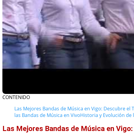
CONTENIDO
Las Mejores Bandas de Música en Vigo: Descubre el T
las Bandas de Música en Vivo
Historia y Evolución de
Las Mejores Bandas de Música en Vigo: 