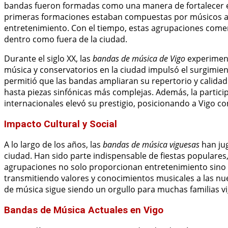
bandas fueron formadas como una manera de fortalecer el e
primeras formaciones estaban compuestas por músicos af
entretenimiento. Con el tiempo, estas agrupaciones come
dentro como fuera de la ciudad.
Durante el siglo XX, las
bandas de música de Vigo
experiment
música y conservatorios en la ciudad impulsó el surgimie
permitió que las bandas ampliaran su repertorio y calida
hasta piezas sinfónicas más complejas. Además, la partic
internacionales elevó su prestigio, posicionando a Vigo co
Impacto Cultural y Social
A lo largo de los años, las
bandas de música viguesas
han jug
ciudad. Han sido parte indispensable de fiestas populares, 
agrupaciones no solo proporcionan entretenimiento sino
transmitiendo valores y conocimientos musicales a las nu
de música sigue siendo un orgullo para muchas familias v
Bandas de Música Actuales en Vigo