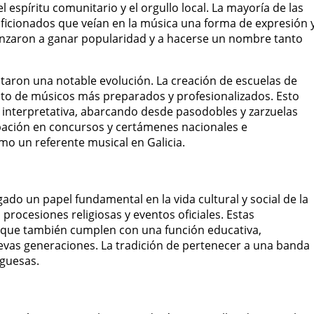
spíritu comunitario y el orgullo local. La mayoría de las
icionados que veían en la música una forma de expresión 
nzaron a ganar popularidad y a hacerse un nombre tanto
aron una notable evolución. La creación de escuelas de
nto de músicos más preparados y profesionalizados. Esto
d interpretativa, abarcando desde pasodobles y zarzuelas
ipación en concursos y certámenes nacionales e
mo un referente musical en Galicia.
ado un papel fundamental en la vida cultural y social de la
procesiones religiosas y eventos oficiales. Estas
 que también cumplen con una función educativa,
evas generaciones. La tradición de pertenecer a una banda
iguesas.