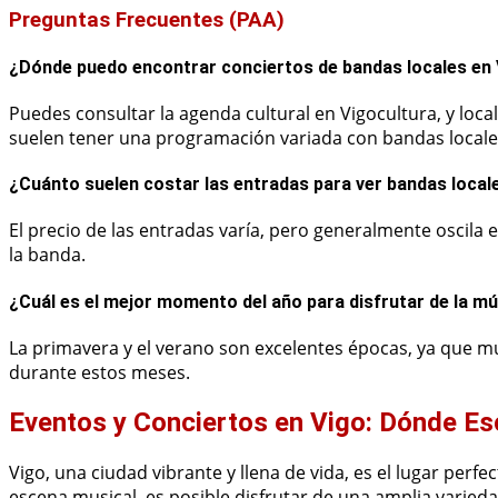
Preguntas Frecuentes (PAA)
¿Dónde puedo encontrar conciertos de bandas locales en
Puedes consultar la agenda cultural en Vigocultura, y lo
suelen tener una programación variada con bandas locale
¿Cuánto suelen costar las entradas para ver bandas local
El precio de las entradas varía, pero generalmente oscila 
la banda.
¿Cuál es el mejor momento del año para disfrutar de la mú
La primavera y el verano son excelentes épocas, ya que muc
durante estos meses.
Eventos y Conciertos en Vigo: Dónde Es
Vigo, una ciudad vibrante y llena de vida, es el lugar perf
escena musical, es posible disfrutar de una amplia varied