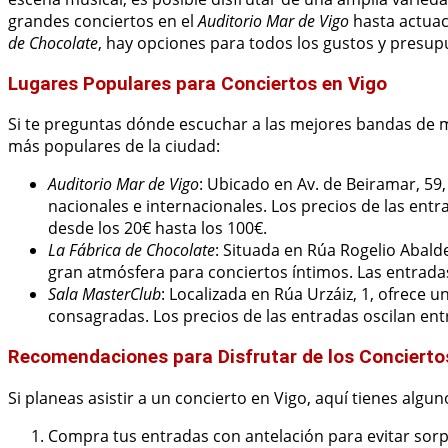
grandes conciertos en el
Auditorio Mar de Vigo
hasta actuac
de Chocolate
, hay opciones para todos los gustos y presup
Lugares Populares para Conciertos en Vigo
Si te preguntas dónde escuchar a las mejores bandas de m
más populares de la ciudad:
Auditorio Mar de Vigo
: Ubicado en Av. de Beiramar, 59,
nacionales e internacionales. Los precios de las en
desde los 20€ hasta los 100€.
La Fábrica de Chocolate
: Situada en Rúa Rogelio Abald
gran atmósfera para conciertos íntimos. Las entradas
Sala MasterClub
: Localizada en Rúa Urzáiz, 1, ofrece
consagradas. Los precios de las entradas oscilan entr
Recomendaciones para Disfrutar de los Concierto
Si planeas asistir a un concierto en Vigo, aquí tienes algu
Compra tus entradas con antelación para evitar sorp