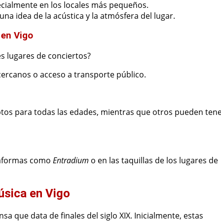
ecialmente en los locales más pequeños.
na idea de la acústica y la atmósfera del lugar.
 en Vigo
es lugares de conciertos?
 cercanos o acceso a transporte público.
ptos para todas las edades, mientras que otros pueden ten
ataformas como
Entradium
o en las taquillas de los lugares de
úsica en Vigo
nsa que data de finales del siglo XIX. Inicialmente, estas