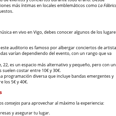
iones más íntimas en locales emblemáticos como
La Fábric
uestos.
úsica en vivo en Vigo, debes conocer algunos de los lugare
 este auditorio es famoso por albergar conciertos de artist
tradas varían dependiendo del evento, con un rango que va
e, 22, es un espacio más alternativo y pequeño, pero con u
 suelen costar entre 10€ y 30€.
 una programación diversa que incluye bandas emergentes y
e los 5€ y 40€.
s
nos
consejos
para aprovechar al máximo la experiencia:
resas y asegurar tu lugar.