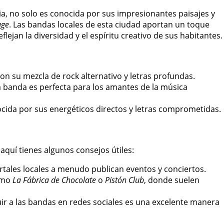
ia, no solo es conocida por sus impresionantes paisajes y
uge
. Las bandas locales de esta ciudad aportan un toque
lejan la diversidad y el espíritu creativo de sus habitantes.
con su mezcla de rock alternativo y letras profundas.
ta banda es perfecta para los amantes de la música
ocida por sus energéticos directos y letras comprometidas.
aquí tienes algunos consejos útiles:
rtales locales a menudo publican eventos y conciertos.
como
La Fábrica de Chocolate
o
Pistón Club
, donde suelen
r a las bandas en redes sociales es una excelente manera