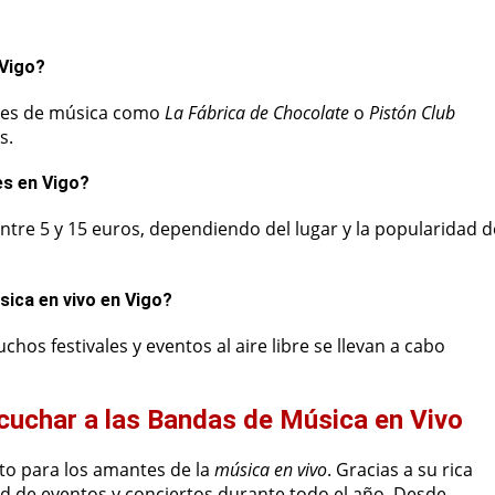
 Vigo?
cales de música como
La Fábrica de Chocolate
o
Pistón Club
s.
es en Vigo?
entre 5 y 15 euros, dependiendo del lugar y la popularidad d
sica en vivo en Vigo?
hos festivales y eventos al aire libre se llevan a cabo
cuchar a las Bandas de Música en Vivo
ecto para los amantes de la
música en vivo
. Gracias a su rica
ad de eventos y conciertos durante todo el año. Desde