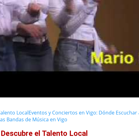
alento Local
Eventos y Conciertos en Vigo: Dónde Escuchar 
 las Bandas de Música en Vigo
Descubre el Talento Local