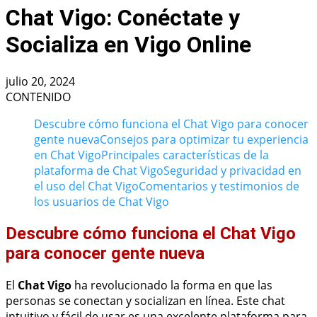
Chat Vigo: Conéctate y
Socializa en Vigo Online
julio 20, 2024
CONTENIDO
Descubre cómo funciona el Chat Vigo para conocer
gente nueva
Consejos para optimizar tu experiencia
en Chat Vigo
Principales características de la
plataforma de Chat Vigo
Seguridad y privacidad en
el uso del Chat Vigo
Comentarios y testimonios de
los usuarios de Chat Vigo
Descubre cómo funciona el Chat Vigo
para conocer gente nueva
El
Chat Vigo
ha revolucionado la forma en que las
personas se conectan y socializan en línea. Este chat
intuitivo y fácil de usar es una excelente plataforma para