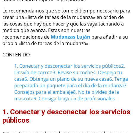
Le recomendamos que se tome el tiempo necesario para
crear una «lista de tareas de la mudanza» en orden de
las cosas que hay que hacer y que las vaya tachando a
medida que avanza. Estas son nuestras
recomendaciones de
Mudanzas Luján
para añadir a su
propia «lista de tareas de la mudanza».
CONTENIDO
1. Conectar y desconectar los servicios públicos
2.
Desvío de correo
3. Revise su coche
4. Despeja tu
casa
5. Obtenga un plano de su nueva casa
6. Tenga
preparado un paquete para el día de la mudanza
7.
Consejos para el embalaje
8. No te olvides de la
mascota
9. Consiga la ayuda de profesionales
1. Conectar y desconectar los servicios
públicos