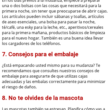
En los días previos a la mudanza, empiece a preparar
una o dos bolsas con las cosas que necesitará para la
primera noche, sin tener que preocuparse de abrir cajas.
Los artículos pueden incluir sábanas y toallas, artículos
de aseo esenciales, una bolsa para pasar la noche,
té/café, una esky para la leche, etc., aperitivos/cereales
para la primera mañana, productos básicos de limpieza
para el nuevo hogar. También es una buena idea llevar
los cargadores de los teléfonos.
7. Consejos para el embalaje
¿Está empacando usted mismo para su mudanza? Te
recomendamos que consultes nuestros consejos de
embalaje para asegurarte de que utilizas cajas
adecuadas y las embalas correctamente para minimizar
el riesgo de daños.
8. No te olvides de la mascota
Las mascotas también se estresan. Planifica cómo vas a