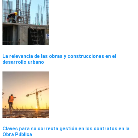
La relevancia de las obras y construcciones en el
desarrollo urbano
Claves para su correcta gestión en los contratos en la
Obra Pública