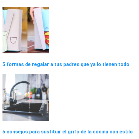
5 formas de regalar a tus padres que ya lo tienen todo
5 consejos para sustituir el grifo de la cocina con estilo