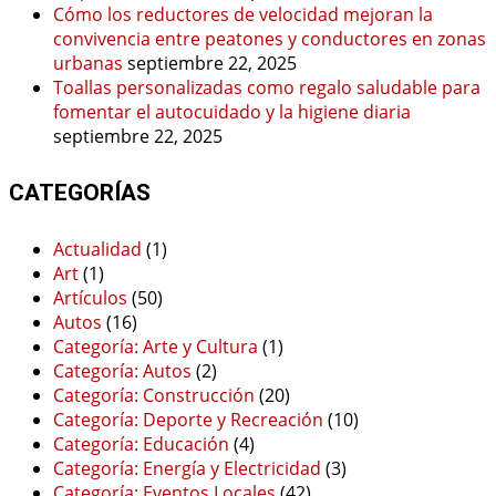
Cómo los reductores de velocidad mejoran la
convivencia entre peatones y conductores en zonas
urbanas
septiembre 22, 2025
Toallas personalizadas como regalo saludable para
fomentar el autocuidado y la higiene diaria
septiembre 22, 2025
CATEGORÍAS
Actualidad
(1)
Art
(1)
Artículos
(50)
Autos
(16)
Categoría: Arte y Cultura
(1)
Categoría: Autos
(2)
Categoría: Construcción
(20)
Categoría: Deporte y Recreación
(10)
Categoría: Educación
(4)
Categoría: Energía y Electricidad
(3)
Categoría: Eventos Locales
(42)