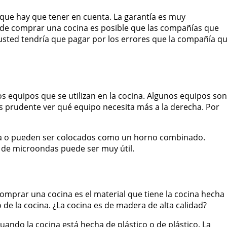
 que hay que tener en cuenta. La garantía es muy
s de comprar una cocina es posible que las compañías que
a usted tendría que pagar por los errores que la compañía q
os equipos que se utilizan en la cocina. Algunos equipos son
s prudente ver qué equipo necesita más a la derecha. Por
na o pueden ser colocados como un horno combinado.
 de microondas puede ser muy útil.
comprar una cocina es el material que tiene la cocina hecha
 de la cocina. ¿La cocina es de madera de alta calidad?
ando la cocina está hecha de plástico o de plástico. La