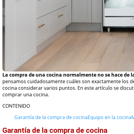
La compra de una cocina normalmente no se hace de l
pensamos cuidadosamente cuáles son exactamente los dese
cocina considerar varios puntos. En este artículo se disc
comprar una cocina.
CONTENIDO
Garantía de la compra de cocina
Equipo en la cocina
M
Garantía de la compra de cocina