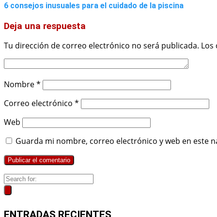
6 consejos inusuales para el cuidado de la piscina
Deja una respuesta
Tu dirección de correo electrónico no será publicada.
Los
Nombre
*
Correo electrónico
*
Web
Guarda mi nombre, correo electrónico y web en este n
ENTRADAS RECIENTES