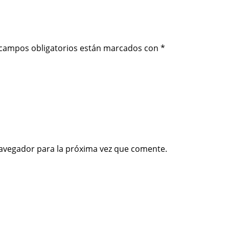
 campos obligatorios están marcados con
*
avegador para la próxima vez que comente.