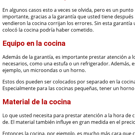
En algunos casos esto a veces se olvida, pero es un punto
importante, gracias a la garantía que usted tiene despué
vendieron la cocina corrijan los errores. Sin esta garantí
colocó la cocina podría haber cometido.
Equipo en la cocina
Además de la garantía, es importante prestar atención a l
necesarios, como una estufa o un refrigerador. Además, e
ejemplo, un microondas o un horno.
Estos dos pueden ser colocados por separado en la coci
Especialmente para las cocinas pequeñas, tener un horno
Material de la cocina
Lo que usted necesita para prestar atención a la hora de 
de. El material también influye en gran medida en el precio
Entonces la cocina, por ejemplo, es mucho más cara que cu