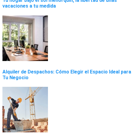
Tu hogar bajo el sol menorquín, la libertad de unas
vacaciones a tu medida
Alquiler de Despachos: Cómo Elegir el Espacio Ideal para
Tu Negocio