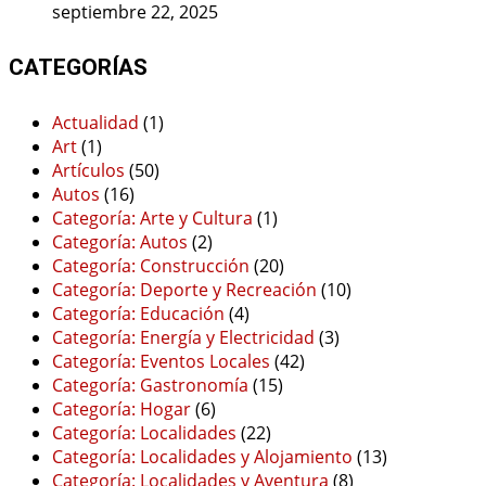
septiembre 22, 2025
CATEGORÍAS
Actualidad
(1)
Art
(1)
Artículos
(50)
Autos
(16)
Categoría: Arte y Cultura
(1)
Categoría: Autos
(2)
Categoría: Construcción
(20)
Categoría: Deporte y Recreación
(10)
Categoría: Educación
(4)
Categoría: Energía y Electricidad
(3)
Categoría: Eventos Locales
(42)
Categoría: Gastronomía
(15)
Categoría: Hogar
(6)
Categoría: Localidades
(22)
Categoría: Localidades y Alojamiento
(13)
Categoría: Localidades y Aventura
(8)