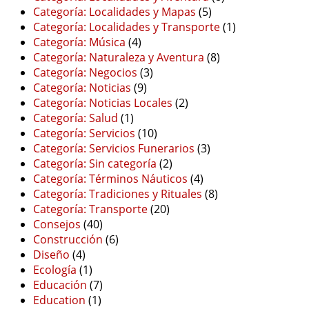
Categoría: Localidades y Mapas
(5)
Categoría: Localidades y Transporte
(1)
Categoría: Música
(4)
Categoría: Naturaleza y Aventura
(8)
Categoría: Negocios
(3)
Categoría: Noticias
(9)
Categoría: Noticias Locales
(2)
Categoría: Salud
(1)
Categoría: Servicios
(10)
Categoría: Servicios Funerarios
(3)
Categoría: Sin categoría
(2)
Categoría: Términos Náuticos
(4)
Categoría: Tradiciones y Rituales
(8)
Categoría: Transporte
(20)
Consejos
(40)
Construcción
(6)
Diseño
(4)
Ecología
(1)
Educación
(7)
Education
(1)