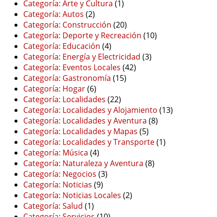
Categoría: Arte y Cultura
(1)
Categoría: Autos
(2)
Categoría: Construcción
(20)
Categoría: Deporte y Recreación
(10)
Categoría: Educación
(4)
Categoría: Energía y Electricidad
(3)
Categoría: Eventos Locales
(42)
Categoría: Gastronomía
(15)
Categoría: Hogar
(6)
Categoría: Localidades
(22)
Categoría: Localidades y Alojamiento
(13)
Categoría: Localidades y Aventura
(8)
Categoría: Localidades y Mapas
(5)
Categoría: Localidades y Transporte
(1)
Categoría: Música
(4)
Categoría: Naturaleza y Aventura
(8)
Categoría: Negocios
(3)
Categoría: Noticias
(9)
Categoría: Noticias Locales
(2)
Categoría: Salud
(1)
Categoría: Servicios
(10)