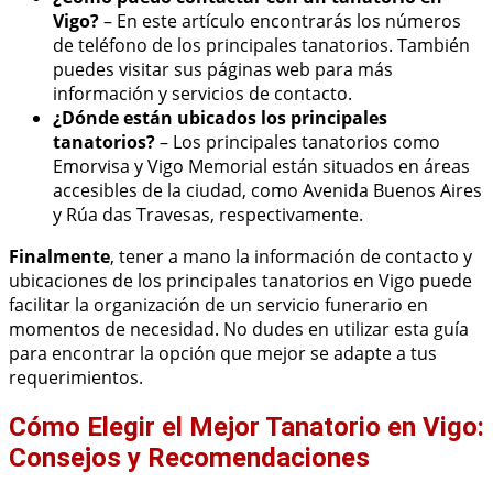
Vigo?
– En este artículo encontrarás los números
de teléfono de los principales tanatorios. También
puedes visitar sus páginas web para más
información y servicios de contacto.
¿Dónde están ubicados los principales
tanatorios?
– Los principales tanatorios como
Emorvisa y Vigo Memorial están situados en áreas
accesibles de la ciudad, como Avenida Buenos Aires
y Rúa das Travesas, respectivamente.
Finalmente
, tener a mano la información de contacto y
ubicaciones de los principales tanatorios en Vigo puede
facilitar la organización de un servicio funerario en
momentos de necesidad. No dudes en utilizar esta guía
para encontrar la opción que mejor se adapte a tus
requerimientos.
Cómo Elegir el Mejor Tanatorio en Vigo:
Consejos y Recomendaciones