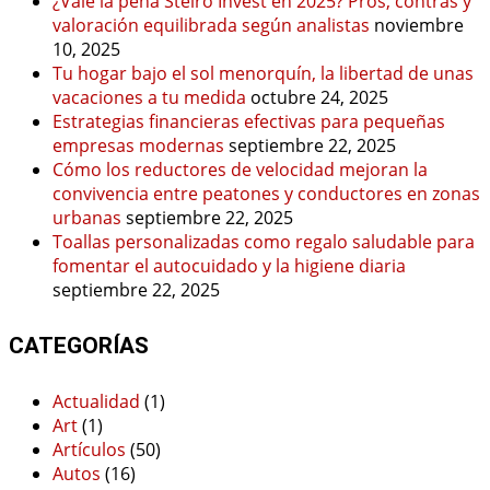
¿Vale la pena Steiro Invest en 2025? Pros, contras y
valoración equilibrada según analistas
noviembre
10, 2025
Tu hogar bajo el sol menorquín, la libertad de unas
vacaciones a tu medida
octubre 24, 2025
Estrategias financieras efectivas para pequeñas
empresas modernas
septiembre 22, 2025
Cómo los reductores de velocidad mejoran la
convivencia entre peatones y conductores en zonas
urbanas
septiembre 22, 2025
Toallas personalizadas como regalo saludable para
fomentar el autocuidado y la higiene diaria
septiembre 22, 2025
CATEGORÍAS
Actualidad
(1)
Art
(1)
Artículos
(50)
Autos
(16)