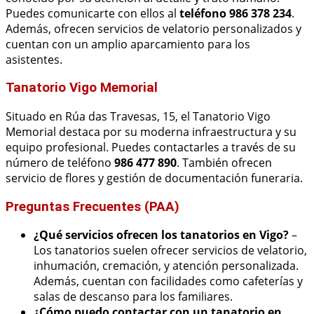
Puedes comunicarte con ellos al
teléfono 986 378 234
.
Además, ofrecen servicios de velatorio personalizados y
cuentan con un amplio aparcamiento para los
asistentes.
Tanatorio Vigo Memorial
Situado en Rúa das Travesas, 15, el Tanatorio Vigo
Memorial destaca por su moderna infraestructura y su
equipo profesional. Puedes contactarles a través de su
número de teléfono
986 477 890
. También ofrecen
servicio de flores y gestión de documentación funeraria.
Preguntas Frecuentes (PAA)
¿Qué servicios ofrecen los tanatorios en Vigo?
–
Los tanatorios suelen ofrecer servicios de velatorio,
inhumación, cremación, y atención personalizada.
Además, cuentan con facilidades como cafeterías y
salas de descanso para los familiares.
¿Cómo puedo contactar con un tanatorio en