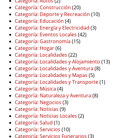
Categoría: Autos
(2)
Categoría: Construcción
(20)
Categoría: Deporte y Recreación
(10)
Categoría: Educación
(4)
Categoría: Energía y Electricidad
(3)
Categoría: Eventos Locales
(42)
Categoría: Gastronomía
(15)
Categoría: Hogar
(6)
Categoría: Localidades
(22)
Categoría: Localidades y Alojamiento
(13)
Categoría: Localidades y Aventura
(8)
Categoría: Localidades y Mapas
(5)
Categoría: Localidades y Transporte
(1)
Categoría: Música
(4)
Categoría: Naturaleza y Aventura
(8)
Categoría: Negocios
(3)
Categoría: Noticias
(9)
Categoría: Noticias Locales
(2)
Categoría: Salud
(1)
Categoría: Servicios
(10)
Categoría: Servicios Funerarios
(3)